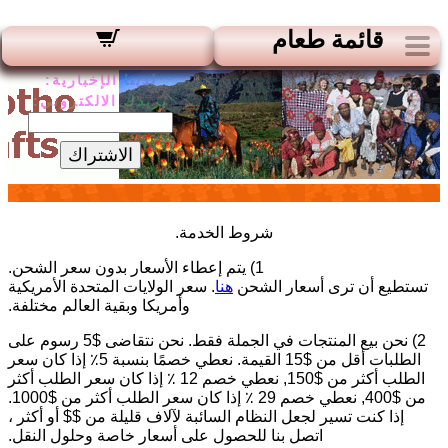
قائمة طعام
لدينا الإخبارية:
بريدك الالكتروني:
الاشتراك
شروط الخدمة.
1) يتم إعطاء الأسعار بدون سعر الشحن.
تستطيع أن ترى أسعار الشحن
هنا
. سعر الولايات المتحدة الأمريكية
وأمريكا وبقية العالم مختلفة.
2) نحن بيع المنتجات في الجملة فقط. نحن نتقاضى $5 رسوم على
الطلبات أقل من $15 القيمة. نعطي خصمًا بنسبة 5٪ إذا كان سعر
الطلب أكثر من $150, نعطي خصم 12 ٪ إذا كان سعر الطلب أكثر
من $400, نعطي خصم 29 ٪ إذا كان سعر الطلب أكثر من $1000.
إذا كنت تسير لجعل النظام السائبة لآلاف قليلة من $$ أو أكثر ،
اتصل بنا للحصول على أسعار خاصة وحلول النقل.