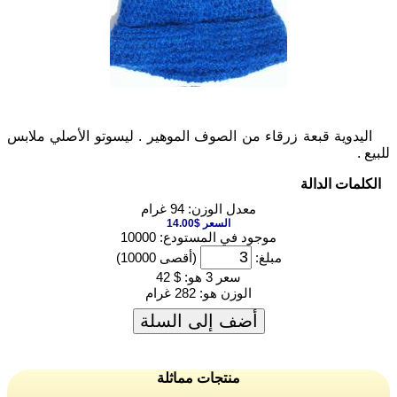
اليدوية قبعة زرقاء من الصوف الموهير . ليسوتو الأصلي ملابس
لبيع .
الكلمات الدالة
معدل الوزن: 94 غرام
السعر $14.00
موجود في المستودع: 10000
مبلغ:
(أقصى 10000)
سعر 3 هو:
$ 42
الوزن هو:
282 غرام
أضف إلى السلة
منتجات مماثلة