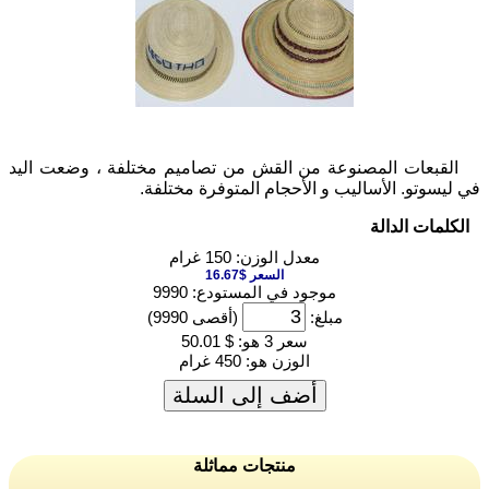
القبعات المصنوعة من القش من تصاميم مختلفة ، وضعت اليد
ي ليسوتو. الأساليب و الأحجام المتوفرة مختلفة.
الكلمات الدالة
معدل الوزن: 150 غرام
السعر $16.67
موجود في المستودع: 9990
مبلغ:
(أقصى 9990)
سعر 3 هو:
$ 50.01
الوزن هو:
450 غرام
أضف إلى السلة
منتجات مماثلة