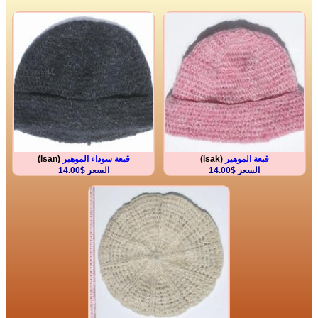
قبعة الموهير
(lsak)
قبعة سوداء الموهير
(lsan)
السعر $14.00
السعر $14.00