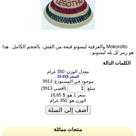
Mokorotlo والعرقية ليسوتو قبعة من القش، بالحجم الكامل . هذا
و رمز لل بلد ليسوتو .
الكلمات الدالة
معدل الوزن: 350 غرام
السعر $16.65
موجود في المستودع: 9913
مبلغ:
(أقصى 9913)
سعر 1 هو:
$ 16.65
الوزن هو:
350 غرام
أضف إلى السلة
منتجات مماثلة